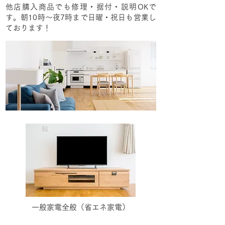
他店購入商品でも修理・据付・説明OKで
す。朝10時〜夜7時まで​日曜・祝日も営業し
ております！
一般家電全般（省エネ家電）