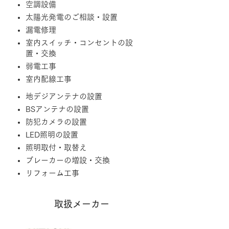
​空調設備
太陽光発電のご相談・設置​
漏電修理
室内スイッチ・コンセントの設
置・交換
弱電工事​
室内配線工事
地デジアンテナの設置
BSアンテナの設置​
防犯カメラの設置
LED照明の設置
照明取付・取替え
ブレーカーの増設・交換
​リフォーム工事
​取扱メーカー