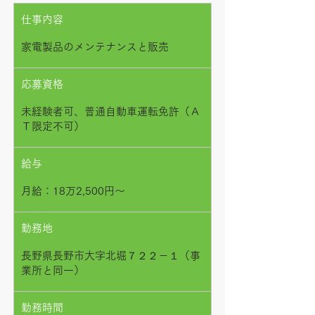
仕事内容
家電製品のメンテナンスと販売
応募資格
未経験者可、普通自動車運転免許（Ａ
Ｔ限定不可）
給与
月給：18万2,500円～
勤務地
長野県長野市大字北堀７２２－１（事
業所と同一）
勤務時間