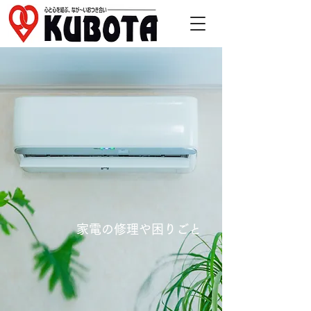
​家電の修理や困りごと