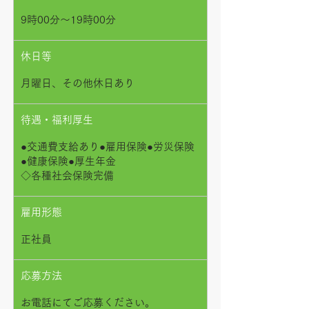
9時00分〜19時00分
休日等
月曜日、その他休日あり
待遇・福利厚生
●交通費支給あり●雇用保険●労災保険
●健康保険●厚生年金
◇各種社会保険完備
雇用形態
正社員
応募方法
お電話にてご応募ください。